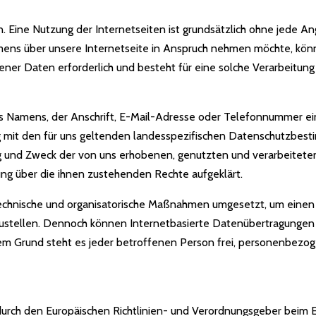
n. Eine Nutzung der Internetseiten ist grundsätzlich ohne jede
ens über unsere Internetseite in Anspruch nehmen möchte, kön
ner Daten erforderlich und besteht für eine solche Verarbeitung 
 Namens, der Anschrift, E-Mail-Adresse oder Telefonnummer eine
mit den für uns geltenden landesspezifischen Datenschutzbesti
g und Zweck der von uns erhobenen, genutzten und verarbeitet
ng über die ihnen zustehenden Rechte aufgeklärt.
e technische und organisatorische Maßnahmen umgesetzt, um einen
stellen. Dennoch können Internetbasierte Datenübertragungen g
sem Grund steht es jeder betroffenen Person frei, personenbezo
e durch den Europäischen Richtlinien- und Verordnungsgeber bei