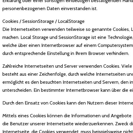
Erklärung oder einer sonstigen eindeutigen bestätigenden Handl
personenbezogenen Daten einverstanden ist.
Cookies / SessionStorage / LocalStorage
Die Internetseiten verwenden teilweise so genannte Cookies, Lo
machen. Local Storage und SessionStorage ist eine Technologie
welche über einen Internetbrowser auf einem Computersystem 
durch entsprechende Einstellung in Ihrem Browser verhindern.
Zahlreiche Internetseiten und Server verwenden Cookies. Viele
besteht aus einer Zeichenfolge, durch welche Internetseiten 
ermöglicht es den besuchten Internetseiten und Servern, den i
unterscheiden. Ein bestimmter Internetbrowser kann über die e
Durch den Einsatz von Cookies kann den Nutzern dieser Internet
Mittels eines Cookies können die Informationen und Angebote a
die Benutzer unserer Internetseite wiederzuerkennen. Zweck di
Internetseite, die Cookies verwendet, muss beispielsweise nich