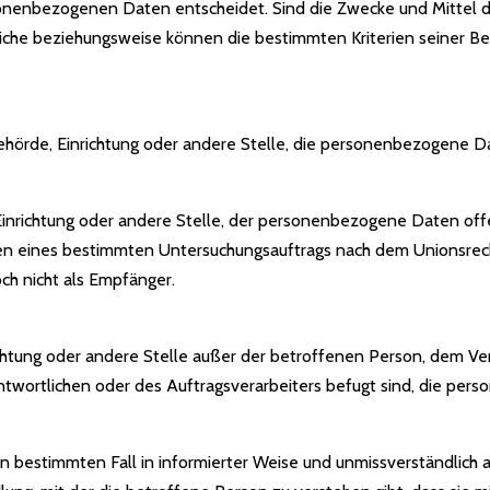
onenbezogenen Daten entscheidet. Sind die Zwecke und Mittel di
tliche beziehungsweise können die bestimmten Kriterien seiner
, Behörde, Einrichtung oder andere Stelle, die personenbezogene 
, Einrichtung oder andere Stelle, der personenbezogene Daten of
hmen eines bestimmten Untersuchungsauftrags nach dem Unionsrec
h nicht als Empfänger.
inrichtung oder andere Stelle außer der betroffenen Person, dem 
ntwortlichen oder des Auftragsverarbeiters befugt sind, die pe
r den bestimmten Fall in informierter Weise und unmissverständli