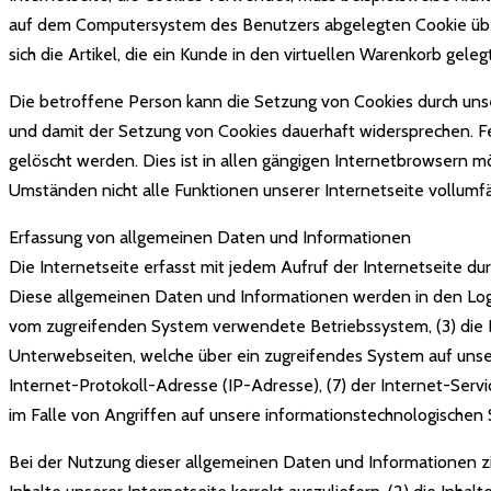
auf dem Computersystem des Benutzers abgelegten Cookie über
sich die Artikel, die ein Kunde in den virtuellen Warenkorb gelegt
Die betroffene Person kann die Setzung von Cookies durch unse
und damit der Setzung von Cookies dauerhaft widersprechen. F
gelöscht werden. Dies ist in allen gängigen Internetbrowsern m
Umständen nicht alle Funktionen unserer Internetseite vollumfä
Erfassung von allgemeinen Daten und Informationen
Die Internetseite erfasst mit jedem Aufruf der Internetseite 
Diese allgemeinen Daten und Informationen werden in den Logf
vom zugreifenden System verwendete Betriebssystem, (3) die In
Unterwebseiten, welche über ein zugreifendes System auf unsere
Internet-Protokoll-Adresse (IP-Adresse), (7) der Internet-Ser
im Falle von Angriffen auf unsere informationstechnologischen
Bei der Nutzung dieser allgemeinen Daten und Informationen zi