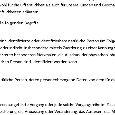
l für die Öffentlichkeit als auch für unsere Kunden und Geschäf
flichkeiten erläutern.
ie folgenden Begriffe:
ne identifizierte oder identifizierbare natürliche Person (im Fo
ekt oder indirekt, insbesondere mittels Zuordnung zu einer Kennu
hreren besonderen Merkmalen, die Ausdruck der physischen, phys
lichen Person sind, identifiziert werden kann.
e natürliche Person, deren personenbezogene Daten von dem für di
erfahren ausgeführte Vorgang oder jede solche Vorgangsreihe im
Speicherung, die Anpassung oder Veränderung, das Auslesen, das 