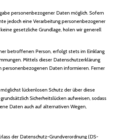
 Angabe personenbezogener Daten möglich. Sofern
nte jedoch eine Verarbeitung personenbezogener
keine gesetzliche Grundlage, holen wir generell
r betroffenen Person, erfolgt stets im Einklang
mmungen. Mittels dieser Datenschutzerklärung
en personenbezogenen Daten informieren. Ferner
 möglichst lückenlosen Schutz der über diese
rundsätzlich Sicherheitslücken aufweisen, sodass
gene Daten auch auf alternativen Wegen,
m Erlass der Datenschutz-Grundverordnung (DS-