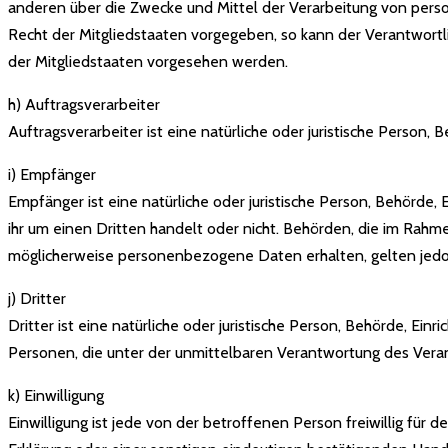
anderen über die Zwecke und Mittel der Verarbeitung von pers
Recht der Mitgliedstaaten vorgegeben, so kann der Verantwor
der Mitgliedstaaten vorgesehen werden.
h) Auftragsverarbeiter
Auftragsverarbeiter ist eine natürliche oder juristische Person
i) Empfänger
Empfänger ist eine natürliche oder juristische Person, Behörde
ihr um einen Dritten handelt oder nicht. Behörden, die im Ra
möglicherweise personenbezogene Daten erhalten, gelten jedoc
j) Dritter
Dritter ist eine natürliche oder juristische Person, Behörde, E
Personen, die unter der unmittelbaren Verantwortung des Vera
k) Einwilligung
Einwilligung ist jede von der betroffenen Person freiwillig fü