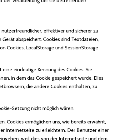
it der Verarbeitung der sie betreffenden
utzerfreundlicher, effektiver und sicherer zu
 Gerät abspeichert. Cookies sind Textdateien,
on Cookies, LocalStorage und SessionStorage
t eine eindeutige Kennung des Cookies. Sie
nen, in dem das Cookie gespeichert wurde. Dies
etbrowsern, die andere Cookies enthalten, zu
ookie-Setzung nicht möglich wären.
n. Cookies ermöglichen uns, wie bereits erwähnt,
 Internetseite zu erleichtern. Der Benutzer einer
eingeben, weil dies von der Internetseite und dem