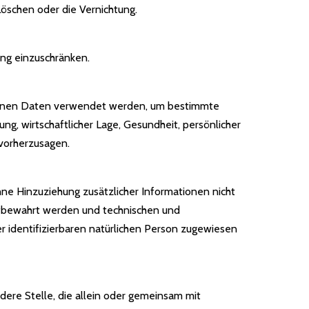
Löschen oder die Vernichtung.
ung einzuschränken.
zogenen Daten verwendet werden, um bestimmte
ng, wirtschaftlicher Lage, Gesundheit, persönlicher
 vorherzusagen.
e Hinzuziehung zusätzlicher Informationen nicht
ufbewahrt werden und technischen und
r identifizierbaren natürlichen Person zugewiesen
ndere Stelle, die allein oder gemeinsam mit