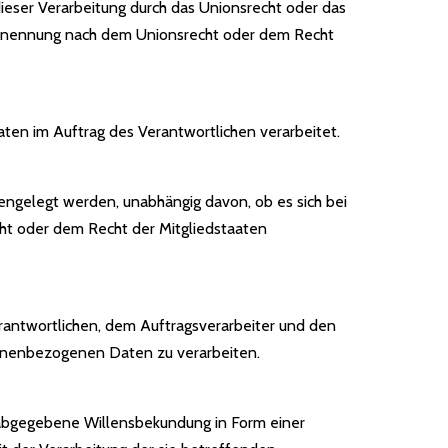
eser Verarbeitung durch das Unionsrecht oder das
 Benennung nach dem Unionsrecht oder dem Recht
Daten im Auftrag des Verantwortlichen verarbeitet.
fengelegt werden, unabhängig davon, ob es sich bei
ht oder dem Recht der Mitgliedstaaten
Verantwortlichen, dem Auftragsverarbeiter und den
rsonenbezogenen Daten zu verarbeiten.
ch abgegebene Willensbekundung in Form einer