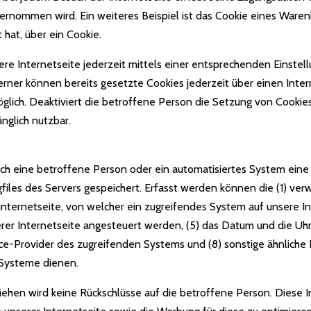
nommen wird. Ein weiteres Beispiel ist das Cookie eines Ware
 hat, über ein Cookie.
re Internetseite jederzeit mittels einer entsprechenden Einstel
erner können bereits gesetzte Cookies jederzeit über einen In
öglich. Deaktiviert die betroffene Person die Setzung von Cookie
nglich nutzbar.
durch eine betroffene Person oder ein automatisiertes System ei
iles des Servers gespeichert. Erfasst werden können die (1) ve
ternetseite, von welcher ein zugreifendes System auf unsere Int
r Internetseite angesteuert werden, (5) das Datum und die Uhrzei
vice-Provider des zugreifenden Systems und (8) sonstige ähnlich
 Systeme dienen.
ehen wird keine Rückschlüsse auf die betroffene Person. Diese I