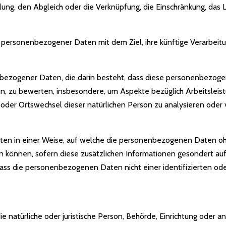
lung, den Abgleich oder die Verknüpfung, die Einschränkung, das 
r personenbezogener Daten mit dem Ziel, ihre künftige Verarbeit
onenbezogener Daten, die darin besteht, dass diese personenbe
en, zu bewerten, insbesondere, um Aspekte bezüglich Arbeitsleistu
rt oder Ortswechsel dieser natürlichen Person zu analysieren oder
en in einer Weise, auf welche die personenbezogenen Daten ohn
n können, sofern diese zusätzlichen Informationen gesondert a
ass die personenbezogenen Daten nicht einer identifizierten ode
die natürliche oder juristische Person, Behörde, Einrichtung oder a