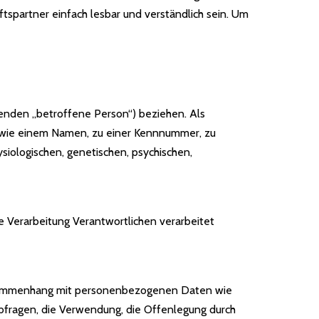
tspartner einfach lesbar und verständlich sein. Um
lgenden „betroffene Person“) beziehen. Als
ng wie einem Namen, zu einer Kennnummer, zu
iologischen, genetischen, psychischen,
e Verarbeitung Verantwortlichen verarbeitet
 Zusammenhang mit personenbezogenen Daten wie
Abfragen, die Verwendung, die Offenlegung durch