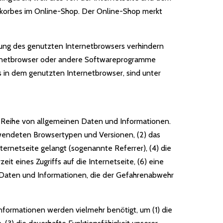
nkorbes im Online-Shop. Der Online-Shop merkt
lung des genutzten Internetbrowsers verhindern
ternetbrowser oder andere Softwareprogramme
s in dem genutzten Internetbrowser, sind unter
ne Reihe von allgemeinen Daten und Informationen.
rwendeten Browsertypen und Versionen, (2) das
ernetseite gelangt (sogenannte Referrer), (4) die
t eines Zugriffs auf die Internetseite, (6) eine
e Daten und Informationen, die der Gefahrenabwehr
nformationen werden vielmehr benötigt, um (1) die